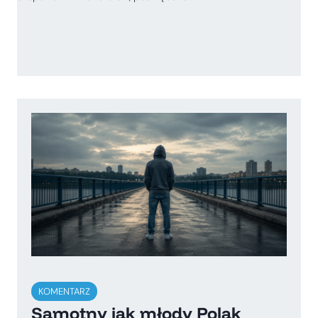
KOMENTARZ
Samotny jak młody Polak