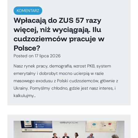
KOMENTARZ
Wpłacają do ZUS 57 razy
więcej, niż wyciągają. Ilu
cudzoziemców pracuje w
Polsce?
Posted on
17 lipca 2026
Nasz rynek pracy, demografia, wzrost PKB, system
emerytalny i dobrobyt mocno ucierpią w razie
masowego exodusu z Polski cudzoziemców, głównie z
Ukrainy. Pomyślmy chłodno, gdzie jest nasz interes, i
kalkulujmy…