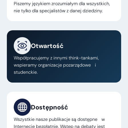
Piszemy językiem zrozumiałym dla wszystkich,
nie tylko dla specjalistów z danej dziedziny.
Otwartość
Współpracujemy z innymi think-tankami,
wspieramy organizacje pozarządowe i
studenckie.
Dostępność
Wszystkie nasze publikacje są dostępne w
Internecie bezpłatnie. Wstęp na debaty jest