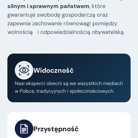
silnym i sprawnym
państwem
, które
gwarantuje swobodę gospodarczą oraz
zapewnia zachowanie równowagi pomiędzy
wolnością i odpowiedzialnością obywatelską.
Widoczność
Nasi eksperci obecni są we wszystkich mediach
w Polsce, tradycyjnych i społecznościowych.
Przystępność