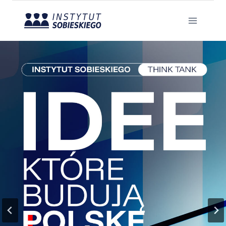
Przejdź
do
treści