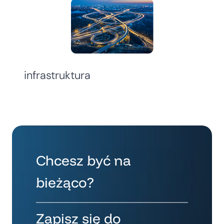
infrastruktura
Chcesz być na
bieżąco?
Zapisz się do