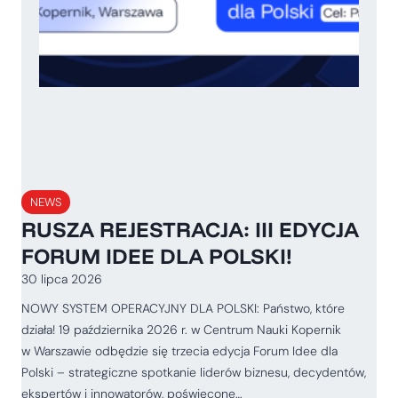
NEWS
RUSZA REJESTRACJA: III EDYCJA
FORUM IDEE DLA POLSKI!
30 lipca 2026
NOWY SYSTEM OPERACYJNY DLA POLSKI: Państwo, które
działa! 19 października 2026 r. w Centrum Nauki Kopernik
w Warszawie odbędzie się trzecia edycja Forum Idee dla
Polski – strategiczne spotkanie liderów biznesu, decydentów,
ekspertów i innowatorów, poświęcone…