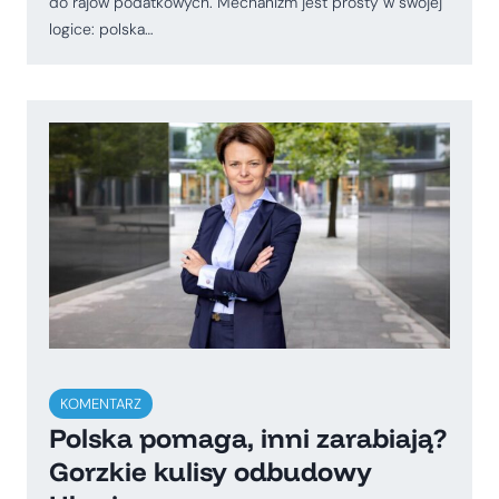
do rajów podatkowych. Mechanizm jest prosty w swojej
logice: polska…
KOMENTARZ
Polska pomaga, inni zarabiają?
Gorzkie kulisy odbudowy