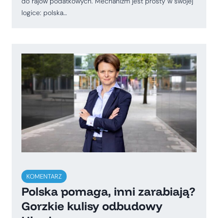
do rajów podatkowych. Mechanizm jest prosty w swojej
logice: polska…
KOMENTARZ
Polska pomaga, inni zarabiają?
Gorzkie kulisy odbudowy