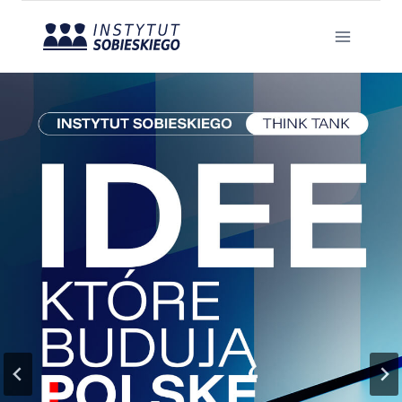
Przejdź
do
treści