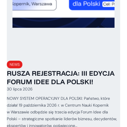
NEWS
RUSZA REJESTRACJA: III EDYCJA
FORUM IDEE DLA POLSKI!
30 lipca 2026
NOWY SYSTEM OPERACYJNY DLA POLSKI: Państwo, które
działa! 19 października 2026 r. w Centrum Nauki Kopernik
w Warszawie odbędzie się trzecia edycja Forum Idee dla
Polski – strategiczne spotkanie liderów biznesu, decydentów,
ekspertów i innowatorów, poświęcone…