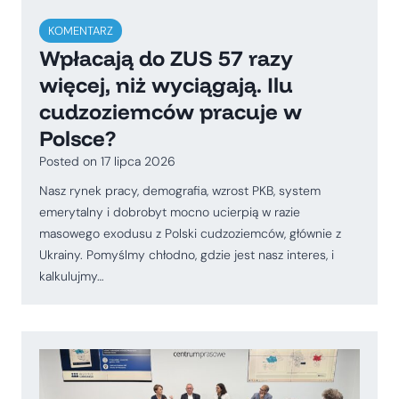
KOMENTARZ
Wpłacają do ZUS 57 razy
więcej, niż wyciągają. Ilu
cudzoziemców pracuje w
Polsce?
Posted on
17 lipca 2026
Nasz rynek pracy, demografia, wzrost PKB, system
emerytalny i dobrobyt mocno ucierpią w razie
masowego exodusu z Polski cudzoziemców, głównie z
Ukrainy. Pomyślmy chłodno, gdzie jest nasz interes, i
kalkulujmy…