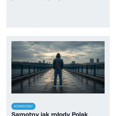
KOMENTARZ
Samotny jak młody Polak