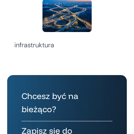
infrastruktura
Chcesz być na
bieżąco?
Zapisz się do