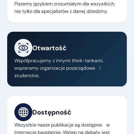
Piszemy językiem zrozumiałym dla wszystkich,
nie tylko dla specjalistów z danej dziedziny.
Otwartość
Współpracujemy z innymi think-tankami,
wspieramy organizacje pozarządowe i
studenckie.
Dostępność
Wszystkie nasze publikacje są dostępne w
Internecie bezpłatnie. Wstęp na debaty jest