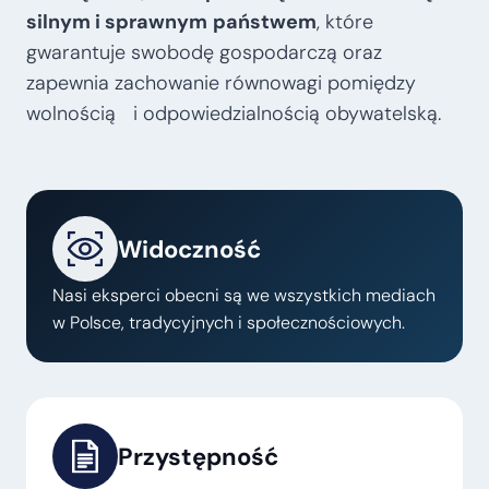
silnym i sprawnym
państwem
, które
gwarantuje swobodę gospodarczą oraz
zapewnia zachowanie równowagi pomiędzy
wolnością i odpowiedzialnością obywatelską.
Widoczność
Nasi eksperci obecni są we wszystkich mediach
w Polsce, tradycyjnych i społecznościowych.
Przystępność