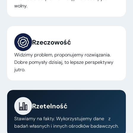
wolny.
Rzeczowość
Widzimy problem, proponujemy rozwiązania.
Dobre pomysły dzisiaj, to lepsze perspektywy
jutro.
Rzetelność
Stawiamy na fakty. Wykorzystujemy dane z
badań własnych i innych ośrodków badawczych.