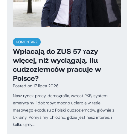
KOMENTARZ
Wpłacają do ZUS 57 razy
więcej, niż wyciągają. Ilu
cudzoziemców pracuje w
Polsce?
Posted on
17 lipca 2026
Nasz rynek pracy, demografia, wzrost PKB, system
emerytalny i dobrobyt mocno ucierpią w razie
masowego exodusu z Polski cudzoziemców, głównie z
Ukrainy. Pomyślmy chłodno, gdzie jest nasz interes, i
kalkulujmy…