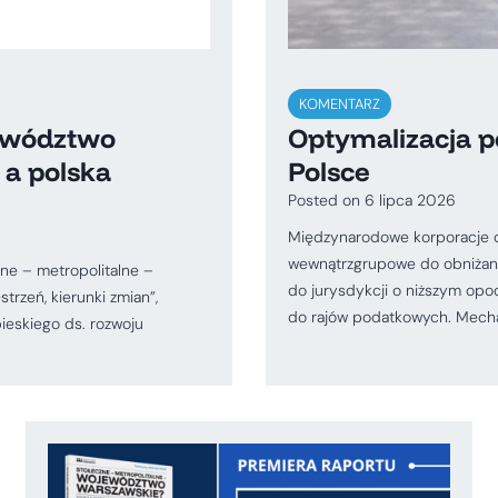
KOMENTARZ
jewództwo
Optymalizacja 
 a polska
Polsce
Posted on
6 lipca 2026
Międzynarodowe korporacje dz
wewnątrzgrupowe do obniżani
zne – metropolitalne –
do jurysdykcji o niższym opod
rzeń, kierunki zmian”,
do rajów podatkowych. Mechan
ieskiego ds. rozwoju