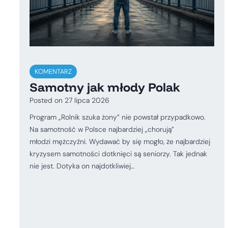
KOMENTARZ
Samotny jak młody Polak
Posted on
27 lipca 2026
Program „Rolnik szuka żony” nie powstał przypadkowo.
Na samotność w Polsce najbardziej „chorują”
młodzi mężczyźni. Wydawać by się mogło, że najbardziej
kryzysem samotności dotknięci są seniorzy. Tak jednak
nie jest. Dotyka on najdotkliwiej…