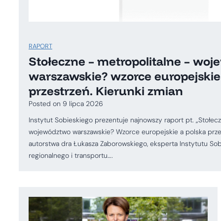
RAPORT
Stołeczne – metropolitalne – wo
warszawskie? wzorce europejskie
przestrzeń. Kierunki zmian
Posted on
9 lipca 2026
Instytut Sobieskiego prezentuje najnowszy raport pt. „Stołec
województwo warszawskie? Wzorce europejskie a polska przest
autorstwa dra Łukasza Zaborowskiego, eksperta Instytutu Sob
regionalnego i transportu….