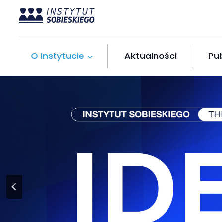
Przejdź
do
treści
O Instytucie
Aktualności
Pub