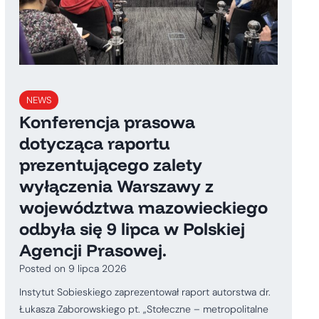
NEWS
Konferencja prasowa
dotycząca raportu
prezentującego zalety
wyłączenia Warszawy z
województwa mazowieckiego
odbyła się 9 lipca w Polskiej
Agencji Prasowej.
Posted on
9 lipca 2026
Instytut Sobieskiego zaprezentował raport autorstwa dr.
Łukasza Zaborowskiego pt. „Stołeczne – metropolitalne