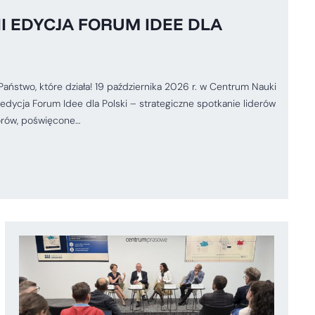
II EDYCJA FORUM IDEE DLA
two, które działa! 19 października 2026 r. w Centrum Nauki
edycja Forum Idee dla Polski – strategiczne spotkanie liderów
orów, poświęcone…