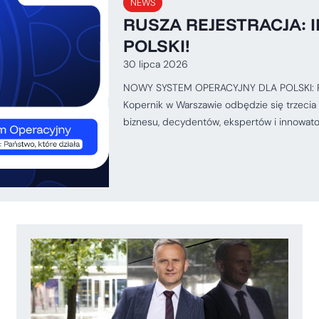
NEWS
RUSZA REJESTRACJA: I
POLSKI!
30 lipca 2026
NOWY SYSTEM OPERACYJNY DLA POLSKI: Pańs
Kopernik w Warszawie odbędzie się trzecia 
biznesu, decydentów, ekspertów i innowat