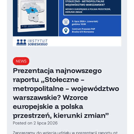
NEWS
Prezentacja najnowszego
raportu „Stołeczne –
metropolitalne – województwo
warszawskie? Wzorce
europejskie a polska
przestrzeń, kierunki zmian”
Posted on
2 lipca 2026
Zapraszamy do wzięcia udziału w prezentacji raportu pt.