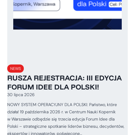
NEWS
RUSZA REJESTRACJA: III EDYCJA
FORUM IDEE DLA POLSKI!
30 lipca 2026
NOWY SYSTEM OPERACYJNY DLA POLSKI: Państwo, które
działa! 19 października 2026 r. w Centrum Nauki Kopernik
w Warszawie odbędzie się trzecia edycja Forum Idee dla
Polski – strategiczne spotkanie liderów biznesu, decydentów,
ekspertów i innowatorów, poświęcone…