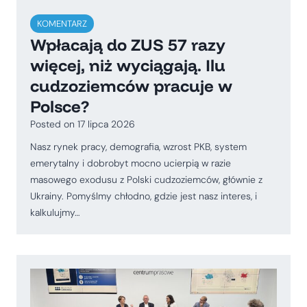
KOMENTARZ
Wpłacają do ZUS 57 razy
więcej, niż wyciągają. Ilu
cudzoziemców pracuje w
Polsce?
Posted on
17 lipca 2026
Nasz rynek pracy, demografia, wzrost PKB, system
emerytalny i dobrobyt mocno ucierpią w razie
masowego exodusu z Polski cudzoziemców, głównie z
Ukrainy. Pomyślmy chłodno, gdzie jest nasz interes, i
kalkulujmy…