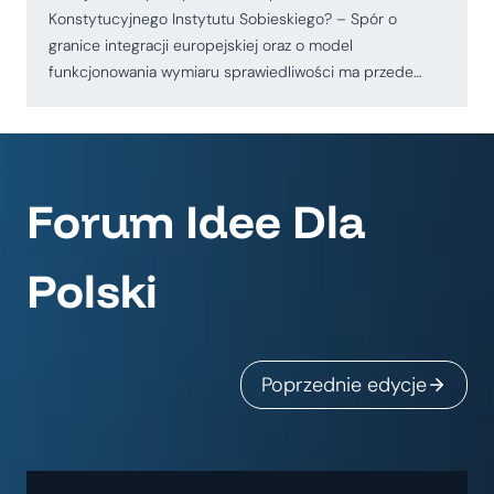
Konstytucyjnego Instytutu Sobieskiego? – Spór o
granice integracji europejskiej oraz o model
funkcjonowania wymiaru sprawiedliwości ma przede…
Forum Idee Dla
Polski
Poprzednie edycje