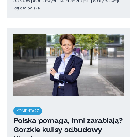
do rajów podatkowych. Mechanizm jest prosty w swojej
logice: polska…
KOMENTARZ
Polska pomaga, inni zarabiają?
Gorzkie kulisy odbudowy