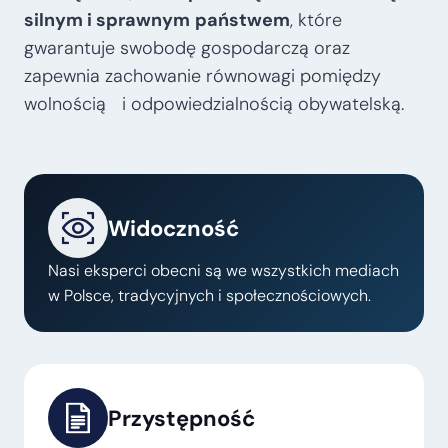
silnym i sprawnym
państwem
, które
gwarantuje swobodę gospodarczą oraz
zapewnia zachowanie równowagi pomiędzy
wolnością i odpowiedzialnością obywatelską.
Widoczność
Nasi eksperci obecni są we wszystkich mediach
w Polsce, tradycyjnych i społecznościowych.
Przystępność