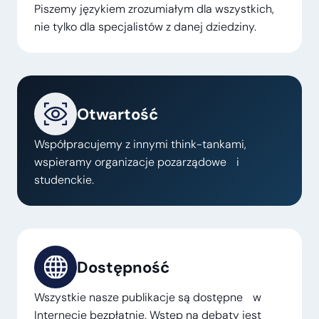
Piszemy językiem zrozumiałym dla wszystkich,
nie tylko dla specjalistów z danej dziedziny.
Otwartość
Współpracujemy z innymi think-tankami,
wspieramy organizacje pozarządowe i
studenckie.
Dostępność
Wszystkie nasze publikacje są dostępne w
Internecie bezpłatnie. Wstęp na debaty jest