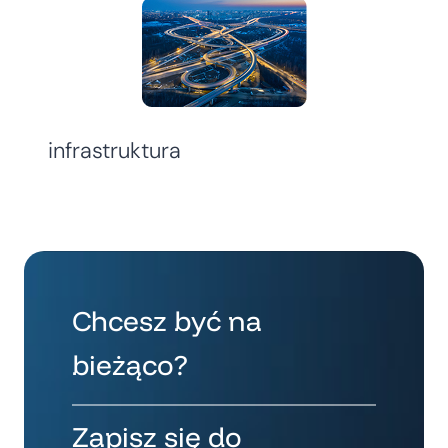
infrastruktura
Chcesz być na
bieżąco?
Zapisz się do