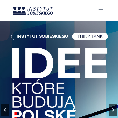
Przejdź
do
treści