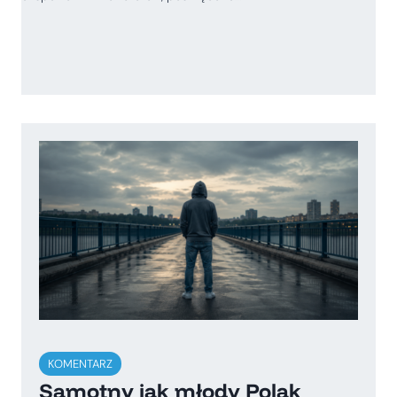
KOMENTARZ
Samotny jak młody Polak