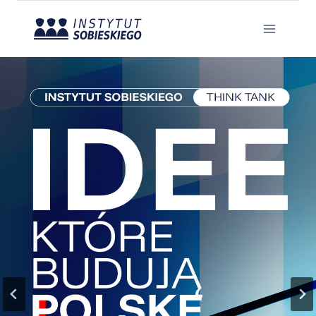
Przejdź
do
treści