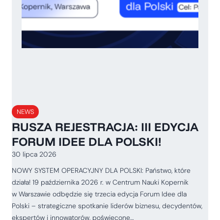
NEWS
RUSZA REJESTRACJA: III EDYCJA
FORUM IDEE DLA POLSKI!
30 lipca 2026
NOWY SYSTEM OPERACYJNY DLA POLSKI: Państwo, które
działa! 19 października 2026 r. w Centrum Nauki Kopernik
w Warszawie odbędzie się trzecia edycja Forum Idee dla
Polski – strategiczne spotkanie liderów biznesu, decydentów,
ekspertów i innowatorów, poświęcone…