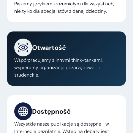
Piszemy językiem zrozumiałym dla wszystkich,
nie tylko dla specjalistów z danej dziedziny.
Otwartość
Współpracujemy z innymi think-tankami,
wspieramy organizacje pozarządowe i
studenckie.
Dostępność
Wszystkie nasze publikacje są dostępne w
Internecie bezpłatnie. Wstęp na debaty jest