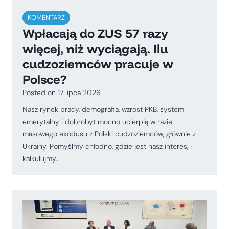
KOMENTARZ
Wpłacają do ZUS 57 razy
więcej, niż wyciągają. Ilu
cudzoziemców pracuje w
Polsce?
Posted on
17 lipca 2026
Nasz rynek pracy, demografia, wzrost PKB, system
emerytalny i dobrobyt mocno ucierpią w razie
masowego exodusu z Polski cudzoziemców, głównie z
Ukrainy. Pomyślmy chłodno, gdzie jest nasz interes, i
kalkulujmy…