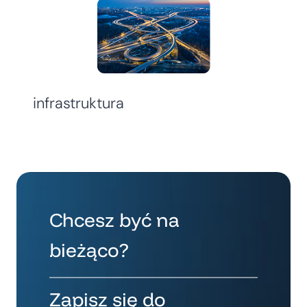
infrastruktura
Chcesz być na
bieżąco?
Zapisz się do