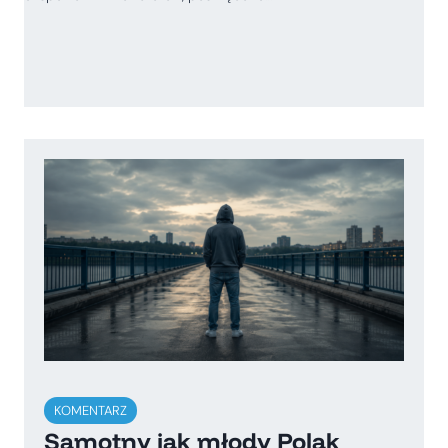
KOMENTARZ
Samotny jak młody Polak