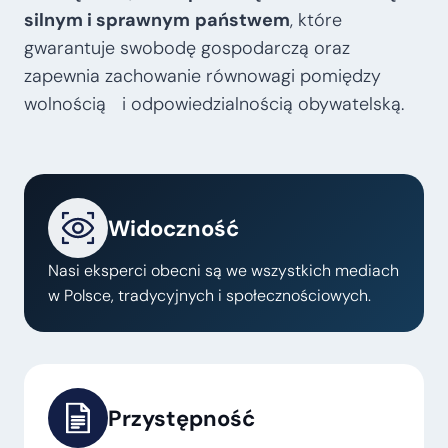
silnym i sprawnym
państwem
, które
gwarantuje swobodę gospodarczą oraz
zapewnia zachowanie równowagi pomiędzy
wolnością i odpowiedzialnością obywatelską.
Widoczność
Nasi eksperci obecni są we wszystkich mediach
w Polsce, tradycyjnych i społecznościowych.
Przystępność