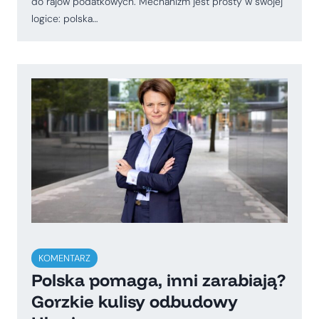
do rajów podatkowych. Mechanizm jest prosty w swojej
logice: polska…
KOMENTARZ
Polska pomaga, inni zarabiają?
Gorzkie kulisy odbudowy