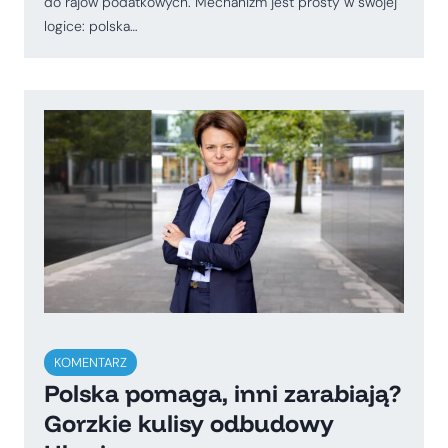
do rajów podatkowych. Mechanizm jest prosty w swojej
logice: polska…
KOMENTARZ
Polska pomaga, inni zarabiają?
Gorzkie kulisy odbudowy