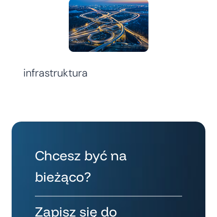
infrastruktura
Chcesz być na
bieżąco?
Zapisz się do