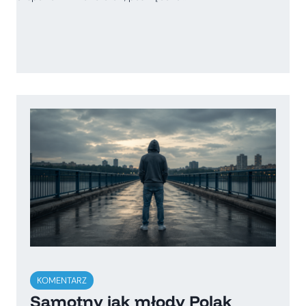
KOMENTARZ
Samotny jak młody Polak