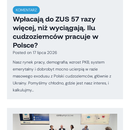
KOMENTARZ
Wpłacają do ZUS 57 razy
więcej, niż wyciągają. Ilu
cudzoziemców pracuje w
Polsce?
Posted on
17 lipca 2026
Nasz rynek pracy, demografia, wzrost PKB, system
emerytalny i dobrobyt mocno ucierpią w razie
masowego exodusu z Polski cudzoziemców, głównie z
Ukrainy. Pomyślmy chłodno, gdzie jest nasz interes, i
kalkulujmy…