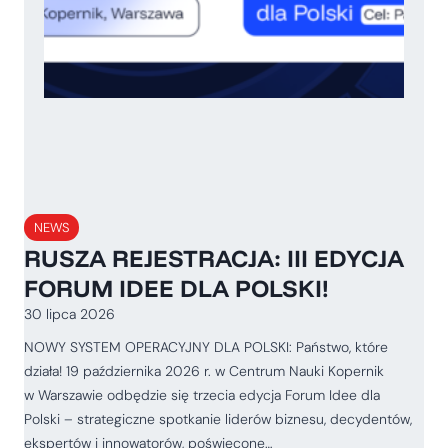
NEWS
RUSZA REJESTRACJA: III EDYCJA
FORUM IDEE DLA POLSKI!
30 lipca 2026
NOWY SYSTEM OPERACYJNY DLA POLSKI: Państwo, które
działa! 19 października 2026 r. w Centrum Nauki Kopernik
w Warszawie odbędzie się trzecia edycja Forum Idee dla
Polski – strategiczne spotkanie liderów biznesu, decydentów,
ekspertów i innowatorów, poświęcone…