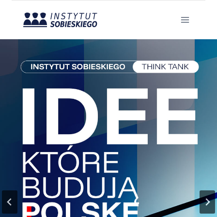
Przejdź
do
treści