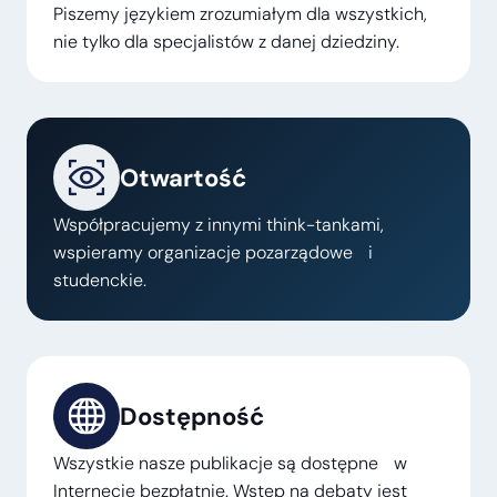
Piszemy językiem zrozumiałym dla wszystkich,
nie tylko dla specjalistów z danej dziedziny.
Otwartość
Współpracujemy z innymi think-tankami,
wspieramy organizacje pozarządowe i
studenckie.
Dostępność
Wszystkie nasze publikacje są dostępne w
Internecie bezpłatnie. Wstęp na debaty jest