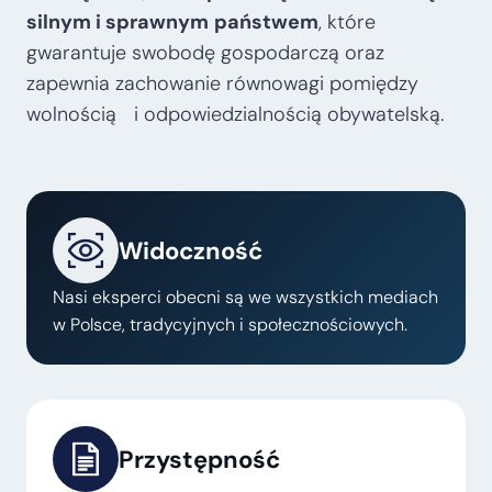
silnym i sprawnym
państwem
, które
gwarantuje swobodę gospodarczą oraz
zapewnia zachowanie równowagi pomiędzy
wolnością i odpowiedzialnością obywatelską.
Widoczność
Nasi eksperci obecni są we wszystkich mediach
w Polsce, tradycyjnych i społecznościowych.
Przystępność