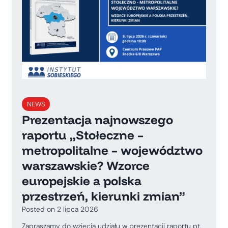
NEWS
Prezentacja najnowszego
raportu „Stołeczne –
metropolitalne – województwo
warszawskie? Wzorce
europejskie a polska
przestrzeń, kierunki zmian”
Posted on
2 lipca 2026
Zapraszamy do wzięcia udziału w prezentacji raportu pt.