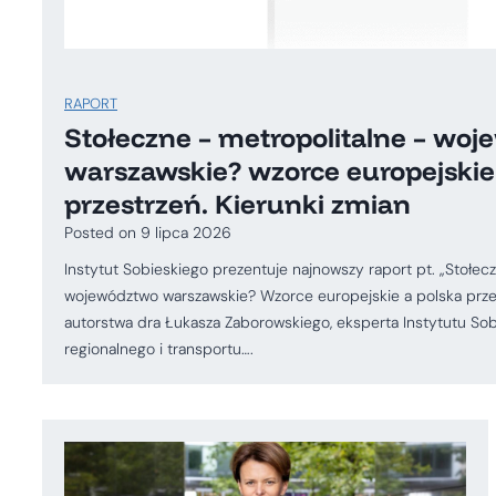
RAPORT
Stołeczne – metropolitalne – wo
warszawskie? wzorce europejskie
przestrzeń. Kierunki zmian
Posted on
9 lipca 2026
Instytut Sobieskiego prezentuje najnowszy raport pt. „Stołec
województwo warszawskie? Wzorce europejskie a polska przest
autorstwa dra Łukasza Zaborowskiego, eksperta Instytutu Sob
regionalnego i transportu….