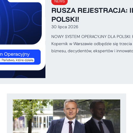
NEWS
RUSZA REJESTRACJA: I
POLSKI!
30 lipca 2026
NOWY SYSTEM OPERACYJNY DLA POLSKI: Pańs
Kopernik w Warszawie odbędzie się trzecia 
biznesu, decydentów, ekspertów i innowat