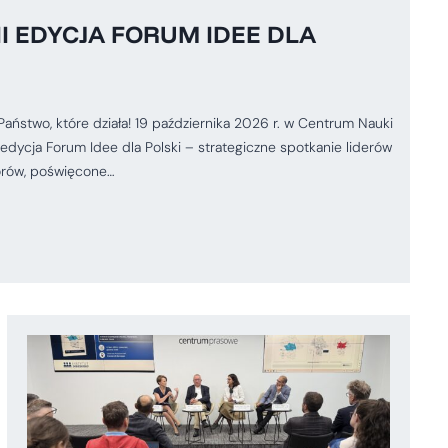
II EDYCJA FORUM IDEE DLA
two, które działa! 19 października 2026 r. w Centrum Nauki
edycja Forum Idee dla Polski – strategiczne spotkanie liderów
orów, poświęcone…