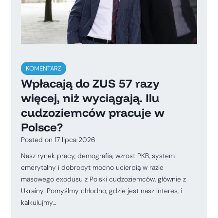
KOMENTARZ
Wpłacają do ZUS 57 razy
więcej, niż wyciągają. Ilu
cudzoziemców pracuje w
Polsce?
Posted on
17 lipca 2026
Nasz rynek pracy, demografia, wzrost PKB, system
emerytalny i dobrobyt mocno ucierpią w razie
masowego exodusu z Polski cudzoziemców, głównie z
Ukrainy. Pomyślmy chłodno, gdzie jest nasz interes, i
kalkulujmy…