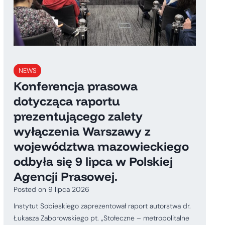
NEWS
Konferencja prasowa
dotycząca raportu
prezentującego zalety
wyłączenia Warszawy z
województwa mazowieckiego
odbyła się 9 lipca w Polskiej
Agencji Prasowej.
Posted on
9 lipca 2026
Instytut Sobieskiego zaprezentował raport autorstwa dr.
Łukasza Zaborowskiego pt. „Stołeczne – metropolitalne