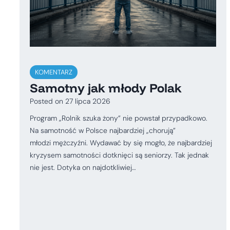
KOMENTARZ
Samotny jak młody Polak
Posted on
27 lipca 2026
Program „Rolnik szuka żony” nie powstał przypadkowo.
Na samotność w Polsce najbardziej „chorują”
młodzi mężczyźni. Wydawać by się mogło, że najbardziej
kryzysem samotności dotknięci są seniorzy. Tak jednak
nie jest. Dotyka on najdotkliwiej…