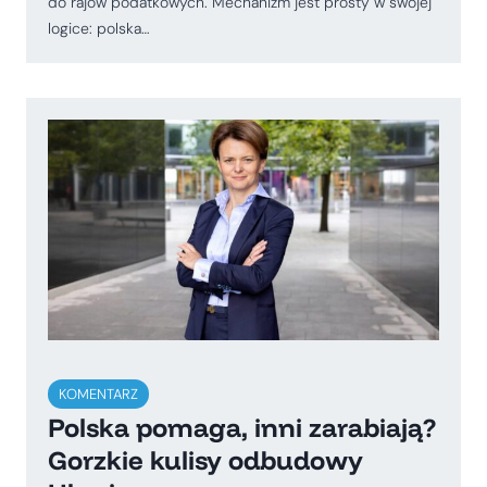
do rajów podatkowych. Mechanizm jest prosty w swojej
logice: polska…
KOMENTARZ
Polska pomaga, inni zarabiają?
Gorzkie kulisy odbudowy