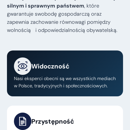
silnym i sprawnym
państwem
, które
gwarantuje swobodę gospodarczą oraz
zapewnia zachowanie równowagi pomiędzy
wolnością i odpowiedzialnością obywatelską.
Widoczność
Nasi eksperci obecni są we wszystkich mediach
w Polsce, tradycyjnych i społecznościowych.
Przystępność