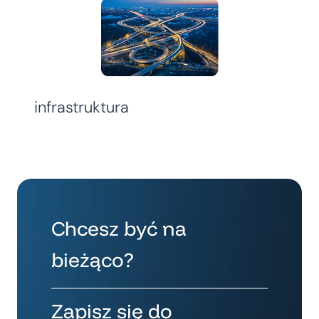
infrastruktura
Chcesz być na
bieżąco?
Zapisz się do