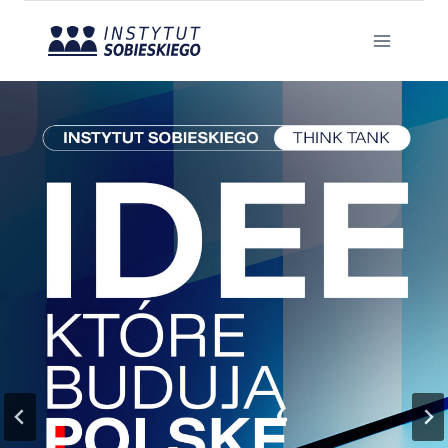
Przejdź
do
treści