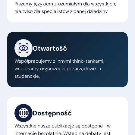
Piszemy językiem zrozumiałym dla wszystkich,
nie tylko dla specjalistów z danej dziedziny.
Otwartość
Współpracujemy z innymi think-tankami,
wspieramy organizacje pozarządowe i
studenckie.
Dostępność
Wszystkie nasze publikacje są dostępne w
Internecie bezpłatnie. Wstęp na debaty jest