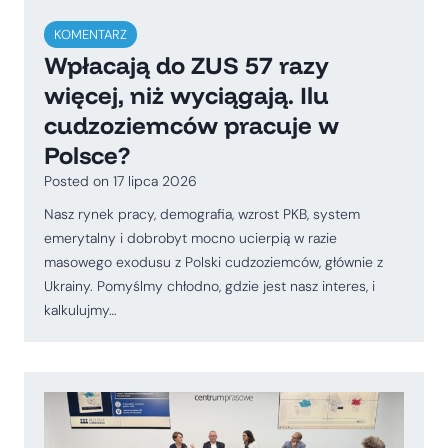
KOMENTARZ
Wpłacają do ZUS 57 razy
więcej, niż wyciągają. Ilu
cudzoziemców pracuje w
Polsce?
Posted on
17 lipca 2026
Nasz rynek pracy, demografia, wzrost PKB, system
emerytalny i dobrobyt mocno ucierpią w razie
masowego exodusu z Polski cudzoziemców, głównie z
Ukrainy. Pomyślmy chłodno, gdzie jest nasz interes, i
kalkulujmy…