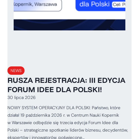
NEWS
RUSZA REJESTRACJA: III EDYCJA
FORUM IDEE DLA POLSKI!
30 lipca 2026
NOWY SYSTEM OPERACYJNY DLA POLSKI: Państwo, które
działa! 19 października 2026 r. w Centrum Nauki Kopernik
w Warszawie odbędzie się trzecia edycja Forum Idee dla
Polski – strategiczne spotkanie liderów biznesu, decydentów,
ekspertów i innowatorów, poświęcone…