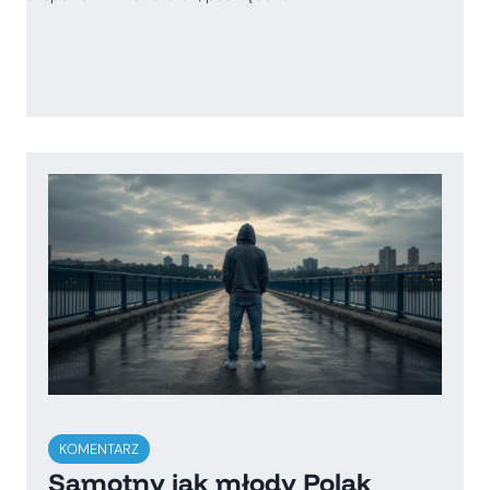
KOMENTARZ
Samotny jak młody Polak