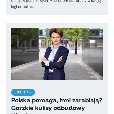
do rajów podatkowych. Mechanizm jest prosty w swojej
logice: polska…
KOMENTARZ
Polska pomaga, inni zarabiają?
Gorzkie kulisy odbudowy