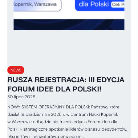
NEWS
RUSZA REJESTRACJA: III EDYCJA
FORUM IDEE DLA POLSKI!
30 lipca 2026
NOWY SYSTEM OPERACYJNY DLA POLSKI: Państwo, które
działa! 19 października 2026 r. w Centrum Nauki Kopernik
w Warszawie odbędzie się trzecia edycja Forum Idee dla
Polski – strategiczne spotkanie liderów biznesu, decydentów,
ekspertów i innowatorów, poświęcone…