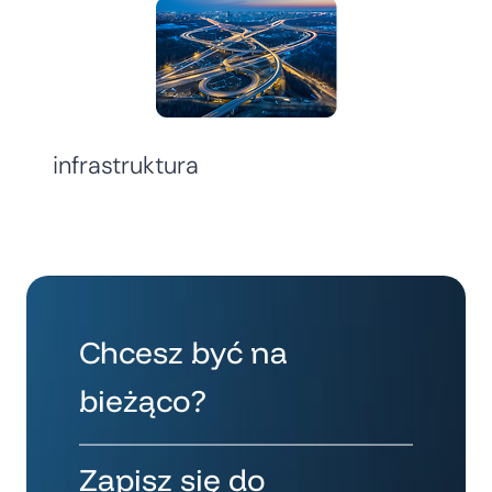
infrastruktura
Chcesz być na
bieżąco?
Zapisz się do