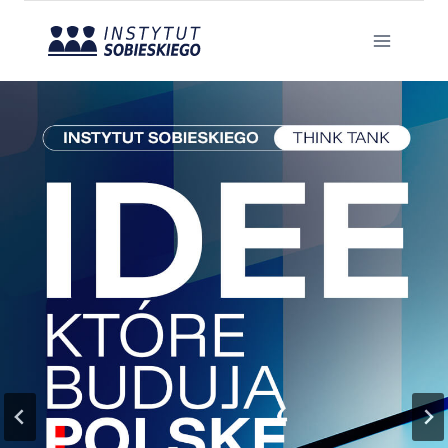
Przejdź
do
treści