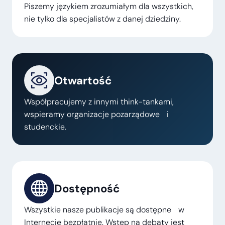
Piszemy językiem zrozumiałym dla wszystkich,
nie tylko dla specjalistów z danej dziedziny.
Otwartość
Współpracujemy z innymi think-tankami,
wspieramy organizacje pozarządowe i
studenckie.
Dostępność
Wszystkie nasze publikacje są dostępne w
Internecie bezpłatnie. Wstęp na debaty jest