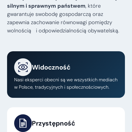
silnym i sprawnym
państwem
, które
gwarantuje swobodę gospodarczą oraz
zapewnia zachowanie równowagi pomiędzy
wolnością i odpowiedzialnością obywatelską.
Widoczność
Nasi eksperci obecni są we wszystkich mediach
w Polsce, tradycyjnych i społecznościowych.
Przystępność