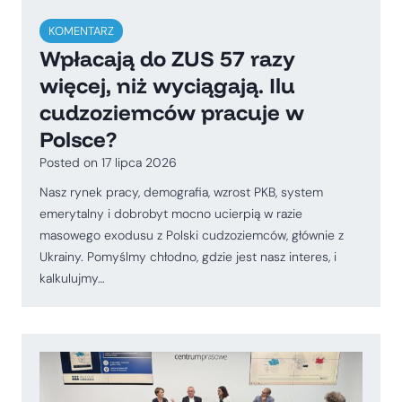
KOMENTARZ
Wpłacają do ZUS 57 razy
więcej, niż wyciągają. Ilu
cudzoziemców pracuje w
Polsce?
Posted on
17 lipca 2026
Nasz rynek pracy, demografia, wzrost PKB, system
emerytalny i dobrobyt mocno ucierpią w razie
masowego exodusu z Polski cudzoziemców, głównie z
Ukrainy. Pomyślmy chłodno, gdzie jest nasz interes, i
kalkulujmy…