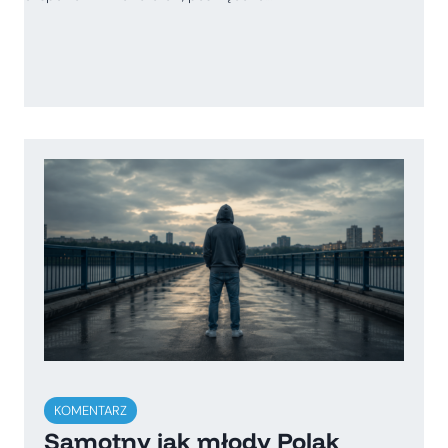
KOMENTARZ
Samotny jak młody Polak